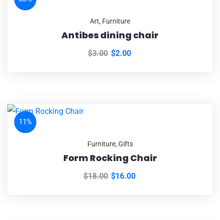
Art
,
Furniture
Antibes dining chair
$
3.00
$
2.00
11%
Furniture
,
Gifts
Form Rocking Chair
$
18.00
$
16.00