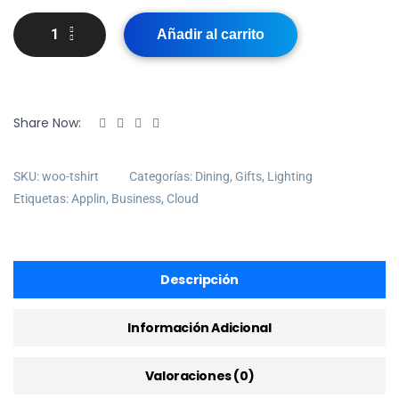
Añadir al carrito
Share Now:
SKU:
woo-tshirt
Categorías:
Dining
,
Gifts
,
Lighting
Etiquetas:
Applin
,
Business
,
Cloud
Descripción
Información Adicional
Valoraciones (0)