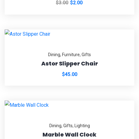
$
3.00
$
2.00
Dining
,
Furniture
,
Gifts
Astor Slipper Chair
$
45.00
Dining
,
Gifts
,
Lighting
Marble Wall Clock